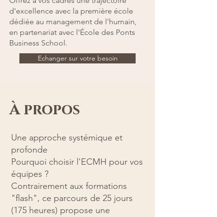
Offrez à vos cadres une trajectoire
d'excellence avec la première école
dédiée au management de l'humain,
en partenariat avec l'École des Ponts
Business School.
Echanger sur votre besoin
À propos
Une approche systémique et
profonde
Pourquoi choisir l'ECMH pour vos
équipes ?
Contrairement aux formations
"flash", ce parcours de 25 jours
(175 heures) propose une