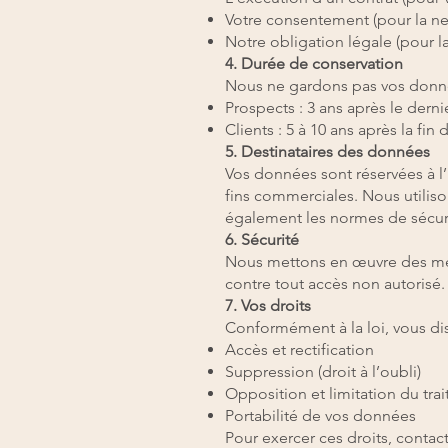
Votre consentement (pour la new
Notre obligation légale (pour la
4. Durée de conservation
Nous ne gardons pas vos donné
Prospects : 3 ans après le derni
Clients : 5 à 10 ans après la f
5. Destinataires des données
Vos données sont réservées à l’
fins commerciales. Nous utiliso
également les normes de sécur
6. Sécurité
Nous mettons en œuvre des mesu
contre tout accès non autorisé.
7. Vos droits
Conformément à la loi, vous dis
Accès et rectification
Suppression (droit à l’oubli)
Opposition et limitation du tra
Portabilité de vos données
Pour exercer ces droits, conta