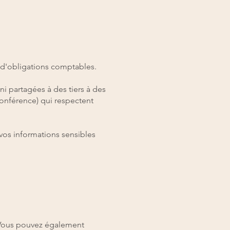
t d'obligations comptables.
ni partagées à des tiers à des
conférence) qui respectent
vos informations sensibles
. Vous pouvez également