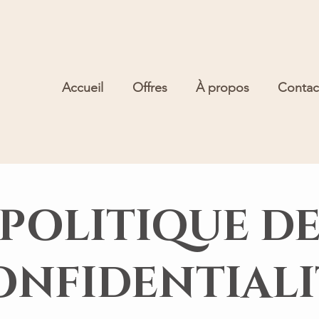
Accueil
Offres
À propos
Contac
POLITIQUE D
ONFIDENTIALI