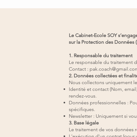
Le Cabinet-Ecole SOY s’engage 
sur la Protection des Données 
1. Responsable du traitement
Le responsable du traitement de
Contact : pak.coach@gmail.co
2. Données collectées et finalit
Nous collectons uniquement les
Identité et contact (Nom, email
rendez-vous.
Données professionnelles : Po
spécifiques.
Newsletter : Uniquement si vous
3. Base légale
Le traitement de vos données r
L'exécution d'un contrat (pour 