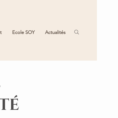
t
Ecole SOY
Actualités
E
TÉ