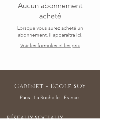
Aucun abonnement
acheté
Lorsque vous aurez acheté un
abonnement, il apparaîtra ici.
Voir les formules et les prix
Cabinet - Ecole SOY
Paris - La Rochelle - France
RÉSEAUX SOCIAUX