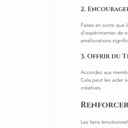
2. Encourager
Faites en sorte que 
d'expérimenter de no
améliorations signific
3. Offrir du 
Accordez aux membres
Cela peut les aider 
créatives.
Renforcer
Les liens émotionnel