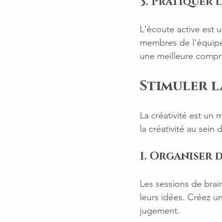
3. Pratiquer 
L'écoute active est
membres de l'équipe 
une meilleure compré
Stimuler l
La créativité est un 
la créativité au sein 
1. Organiser 
Les sessions de bra
leurs idées. Créez u
jugement.