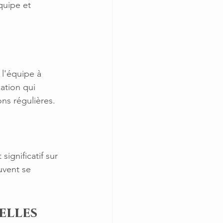
uipe et 
l'équipe à 
ation qui 
ns régulières.
ignificatif sur 
vent se 
elles