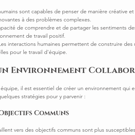
 humains sont capables de penser de manière créative et
nnovantes à des problèmes complexes.
capacité de comprendre et de partager les sentiments de
ronnement de travail positif.
 Les interactions humaines permettent de construire des r
lles pour le travail d'équipe.
 un Environnement Collabor
 équipe, il est essentiel de créer un environnement qui 
quelques stratégies pour y parvenir :
s Objectifs Communs
illent vers des objectifs communs sont plus susceptibles 