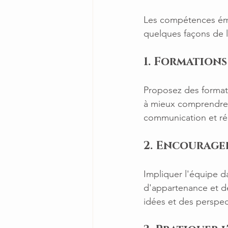
Les compétences émot
quelques façons de l
1. Formations
Proposez des formati
à mieux comprendre l
communication et rédu
2. Encourager
Impliquer l'équipe d
d'appartenance et de
idées et des perspec