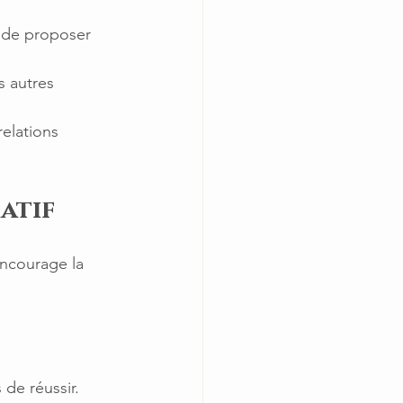
 de proposer 
s autres 
elations 
atif
encourage la 
de réussir. 