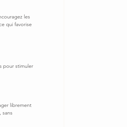
ncouragez les 
e qui favorise 
s pour stimuler 
ger librement 
, sans 