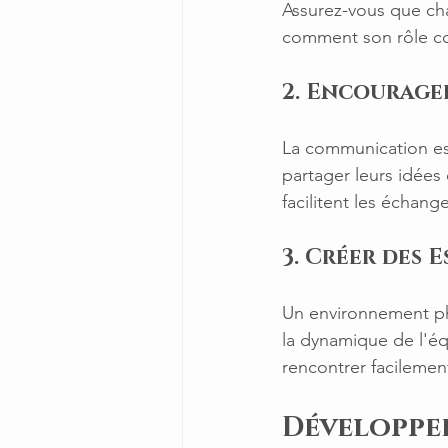
Assurez-vous que ch
comment son rôle con
2. Encourage
La communication est
partager leurs idées
facilitent les échan
3. Créer des 
Un environnement phys
la dynamique de l'é
rencontrer facilemen
Développe