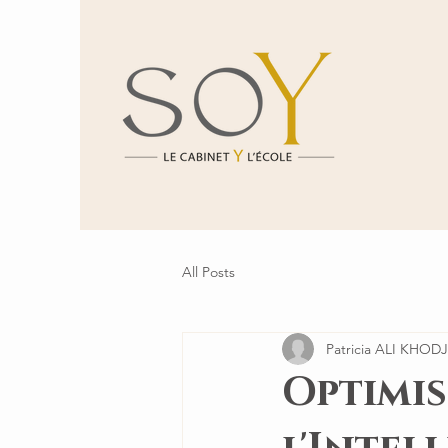
All Posts
Patricia ALI KHOD
Optimis