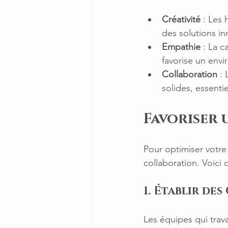
Créativité
 : Les
des solutions i
Empathie
 : La 
favorise un envi
Collaboration
 :
solides, essentie
Favoriser
Pour optimiser votre
collaboration. Voici 
1. Établir de
Les équipes qui trava