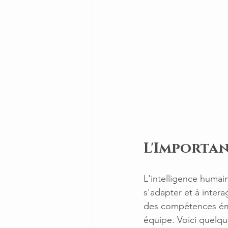
L'Importan
L'intelligence humain
s'adapter et à inter
des compétences émot
équipe. Voici quelque