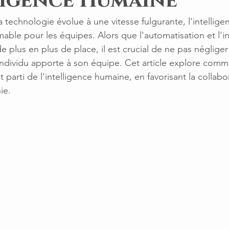
ligence Humaine
technologie évolue à une vitesse fulgurante, l'intellig
mable pour les équipes. Alors que l'automatisation et l'in
de plus en plus de place, il est crucial de ne pas négliger 
ndividu apporte à son équipe. Cet article explore comm
 parti de l'intelligence humaine, en favorisant la collabor
ie.