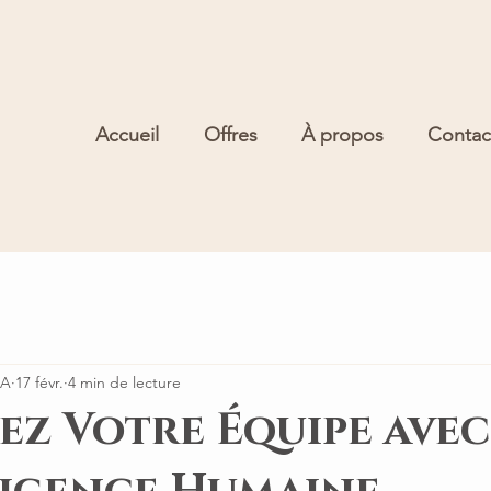
Accueil
Offres
À propos
Contac
JA
17 févr.
4 min de lecture
ez Votre Équipe avec