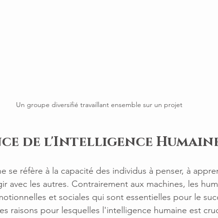
Un groupe diversifié travaillant ensemble sur un projet
ce de l'Intelligence Humain
e se réfère à la capacité des individus à penser, à appre
agir avec les autres. Contrairement aux machines, les hu
ionnelles et sociales qui sont essentielles pour le suc
s raisons pour lesquelles l'intelligence humaine est cruc