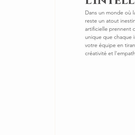
l'Intel
Dans un monde où la 
reste un atout inesti
artificielle prennent 
unique que chaque i
votre équipe en tirant
créativité et l'empath