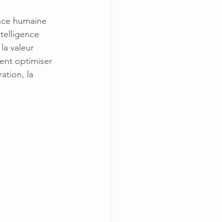
ence humaine 
telligence 
la valeur 
ent optimiser 
ation, la 