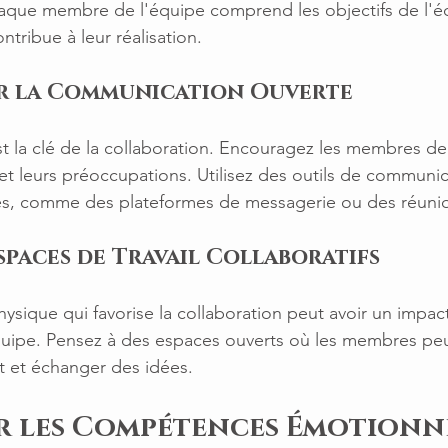
aque membre de l'équipe comprend les objectifs de l'éq
tribue à leur réalisation.
r la Communication Ouverte
 la clé de la collaboration. Encouragez les membres de 
 et leurs préoccupations. Utilisez des outils de communic
ges, comme des plateformes de messagerie ou des réunio
Espaces de Travail Collaboratifs
ique qui favorise la collaboration peut avoir un impact s
quipe. Pensez à des espaces ouverts où les membres peu
t et échanger des idées.
r les Compétences Émotionn