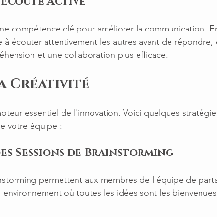
l'Écoute Active
 une compétence clé pour améliorer la communication. E
à écouter attentivement les autres avant de répondre, c
hension et une collaboration plus efficace.
a Créativité
moteur essentiel de l'innovation. Voici quelques stratégie
de votre équipe :
des Sessions de Brainstorming
instorming permettent aux membres de l'équipe de parta
n environnement où toutes les idées sont les bienvenues