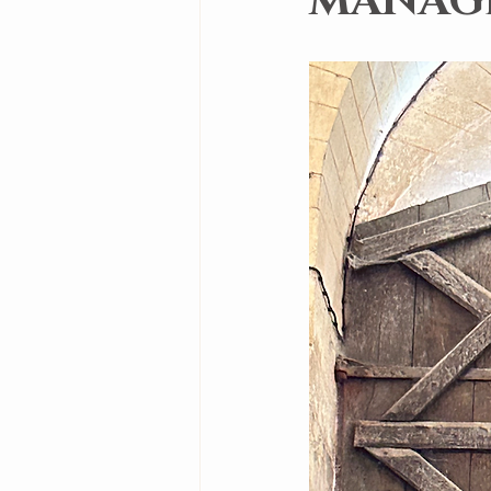
MANAG