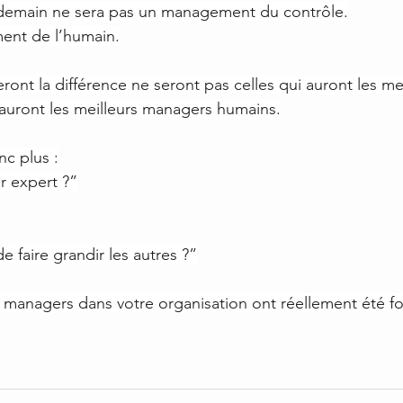
emain ne sera pas un management du contrôle.
ent de l’humain.
eront la différence ne seront pas celles qui auront les me
 auront les meilleurs managers humains.
nc plus :
r expert ?”
 faire grandir les autres ?”
 managers dans votre organisation ont réellement été 