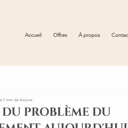
Accueil
Offres
À propos
Contac
ai
1 min de lecture
I DU PROBLÈME DU