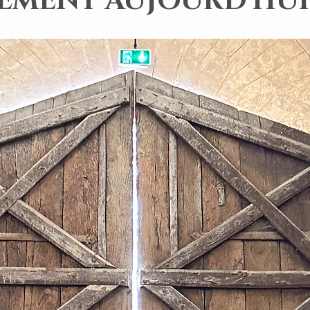
EMENT AUJOURD'HUI