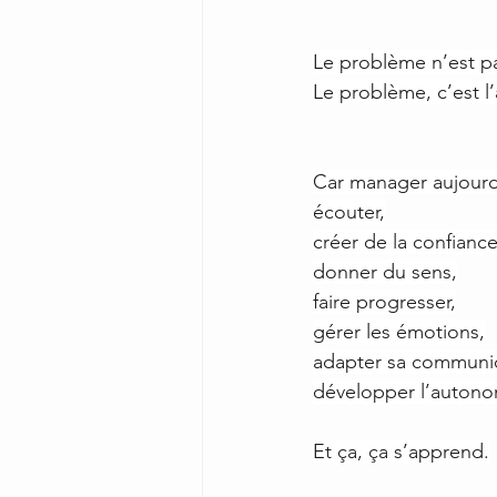
Le problème n’est p
Le problème, c’est 
Car manager aujourd
écouter,
créer de la confiance
donner du sens,
faire progresser,
gérer les émotions,
adapter sa communic
développer l’autono
Et ça, ça s’apprend.