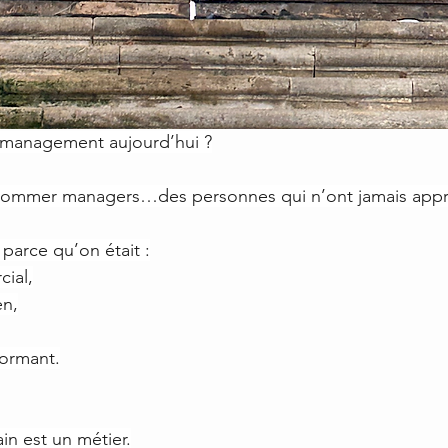
 management aujourd’hui ?
nommer managers…des personnes qui n’ont jamais appri
parce qu’on était :
ial,
en,
formant.
n est un métier.