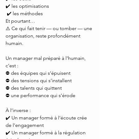
✔️ les optimisations
 ✔️ les méthodes
Et pourtant…
⚠️ Ce qui fait tenir — ou tomber — une 
organisation, reste profondément 
humain.
Un manager mal préparé à l’humain, 
c’est :
⛔ des équipes qui s’épuisent
⛔ des tensions qui s’installent
⛔ des talents qui quittent
⛔ une performance qui s’érode
À l’inverse :
✔️ Un manager formé à l’écoute crée 
de l’engagement
✔️ Un manager formé à la régulation 