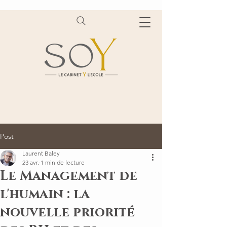
Post
Laurent Baley
23 avr.
1 min de lecture
Le Management de
l'humain : la
nouvelle priorité