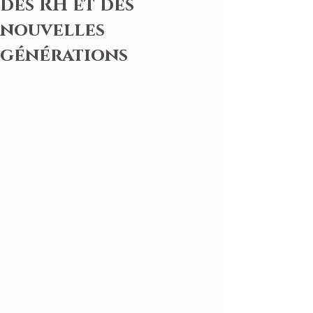
des RH et des
nouvelles
générations